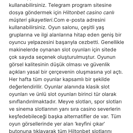
kullanabilirsiniz. Telegram program sitesine
dosya göndermek için
Hiltonbet casino canlı
müşteri şikayetleri
.Com e-posta adresini
kullanabilirsiniz. Oyun salonu, çeşitli yaş
gruplarına ve ilgi alanlarına hitap eden geniş bir
oyuncu yelpazesini başarıyla cezbetti. Genellikle
makinelerde oynanan slot oyunları için sitede
çok sayıda seçenek oluşturulmuştur. Oyunun
görsel kalitesinin düşük olması ve güvenlik
açıkları yasal bir çerçevenin oluşmasına yol açtı.
Her hafta tüm oyunlar kapsamlı bir şekilde
değerlendirilir. Oyunlar alanında klasik slot
oyunları ve ünlü slot oyunları birinci tür olarak
sınıflandırılmaktadır. Meyve slotları, spor slotları
ve sinema slotlarının yanı sıra casino severlerin
keşfedebileceği başka alternatifler de var. Tüm
oyun görsellerinde yer alan ‘keyfini çıkar’
butonuna tıklayarak tüm Hiltonbet slotlarını