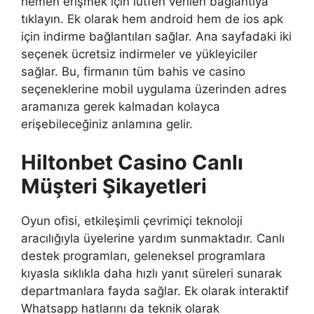
hemen erişmek için lütfen verilen bağlantıya
tıklayın. Ek olarak hem android hem de ios apk
için indirme bağlantıları sağlar. Ana sayfadaki iki
seçenek ücretsiz indirmeler ve yükleyiciler
sağlar. Bu, firmanın tüm bahis ve casino
seçeneklerine mobil uygulama üzerinden adres
aramanıza gerek kalmadan kolayca
erişebileceğiniz anlamına gelir.
Hiltonbet Casino Canlı
Müşteri Şikayetleri
Oyun ofisi, etkileşimli çevrimiçi teknoloji
aracılığıyla üyelerine yardım sunmaktadır. Canlı
destek programları, geleneksel programlara
kıyasla sıklıkla daha hızlı yanıt süreleri sunarak
departmanlara fayda sağlar. Ek olarak interaktif
Whatsapp hatlarını da teknik olarak