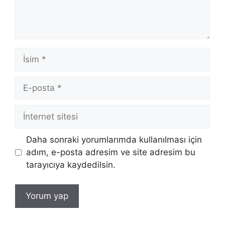
İsim
E-
posta
İnternet
sitesi
Daha sonraki yorumlarımda kullanılması için
adım, e-posta adresim ve site adresim bu
tarayıcıya kaydedilsin.