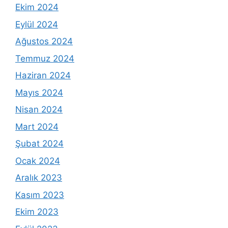
Ekim 2024
Eylül 2024
Ağustos 2024
Temmuz 2024
Haziran 2024
Mayıs 2024
Nisan 2024
Mart 2024
Şubat 2024
Ocak 2024
Aralık 2023
Kasım 2023
Ekim 2023