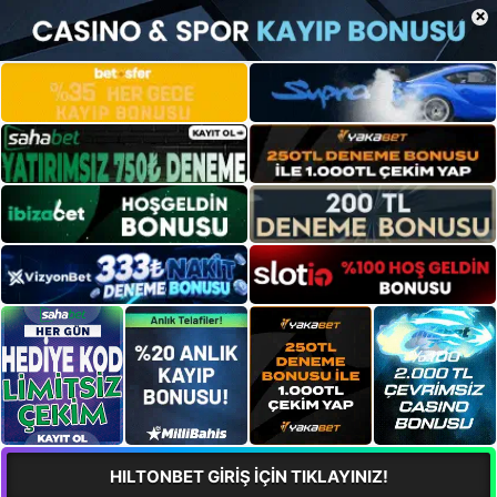
×
HILTONBET GİRİŞ İÇİN TIKLAYINIZ!