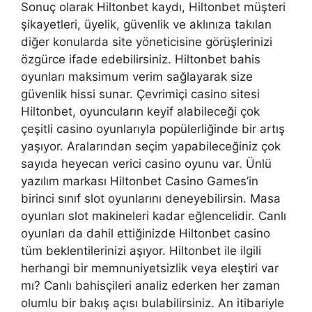
Sonuç olarak Hiltonbet kaydı, Hiltonbet müşteri
şikayetleri, üyelik, güvenlik ve aklınıza takılan
diğer konularda site yöneticisine görüşlerinizi
özgürce ifade edebilirsiniz. Hiltonbet bahis
oyunları maksimum verim sağlayarak size
güvenlik hissi sunar. Çevrimiçi casino sitesi
Hiltonbet, oyuncuların keyif alabileceği çok
çeşitli casino oyunlarıyla popülerliğinde bir artış
yaşıyor. Aralarından seçim yapabileceğiniz çok
sayıda heyecan verici casino oyunu var. Ünlü
yazılım markası Hiltonbet Casino Games’in
birinci sınıf slot oyunlarını deneyebilirsin. Masa
oyunları slot makineleri kadar eğlencelidir. Canlı
oyunları da dahil ettiğinizde Hiltonbet casino
tüm beklentilerinizi aşıyor. Hiltonbet ile ilgili
herhangi bir memnuniyetsizlik veya eleştiri var
mı? Canlı bahisçileri analiz ederken her zaman
olumlu bir bakış açısı bulabilirsiniz. An itibariyle