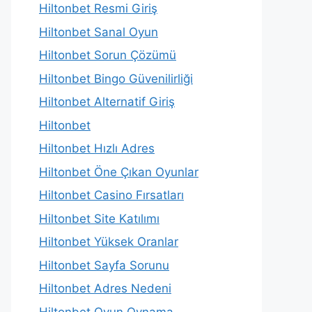
Hiltonbet Resmi Giriş
Hiltonbet Sanal Oyun
Hiltonbet Sorun Çözümü
Hiltonbet Bingo Güvenilirliği
Hiltonbet Alternatif Giriş
Hiltonbet
Hiltonbet Hızlı Adres
Hiltonbet Öne Çıkan Oyunlar
Hiltonbet Casino Fırsatları
Hiltonbet Site Katılımı
Hiltonbet Yüksek Oranlar
Hiltonbet Sayfa Sorunu
Hiltonbet Adres Nedeni
Hiltonbet Oyun Oynama