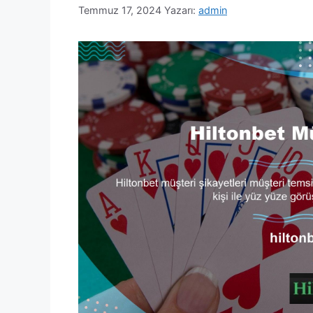
Temmuz 17, 2024
Yazarı:
admin